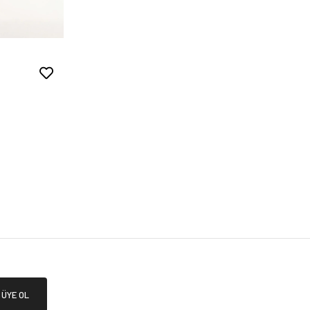
ÜYE OL