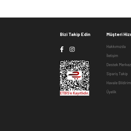
Bizi Takip Edin
Müşteri Hiz
Hakkımızda
İletişim
Destek Merkez
Sipariş Takip
Havale Bildirim
Üyelik