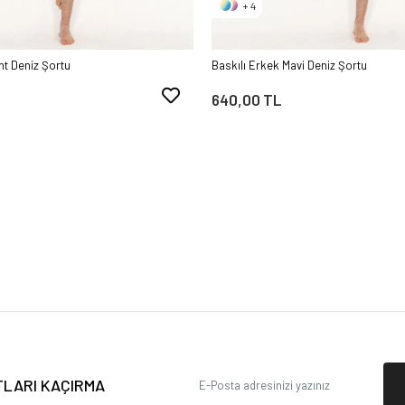
+ 4
nt Deniz Şortu
Baskılı Erkek Mavi Deniz Şortu
640,00 TL
ATLARI KAÇIRMA