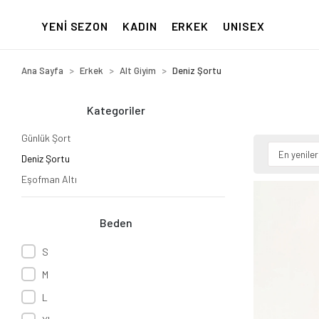
YENİ SEZON
KADIN
ERKEK
UNISEX
Ana Sayfa
Erkek
Alt Giyim
Deniz Şortu
Kategoriler
Günlük Şort
Deniz Şortu
Eşofman Altı
Beden
S
M
L