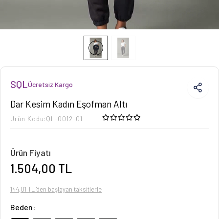
SQL
Ücretsiz Kargo
Dar Kesim Kadın Eşofman Altı
Ürün Kodu:
QL-0012-01
Ürün Fiyatı
1.504,00 TL
144,01 TL 'den başlayan taksitlerle
Beden: