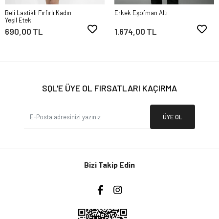
Beli Lastikli Fırfırlı Kadın
Erkek Eşofman Altı
Yeşil Etek
690,00 TL
1.674,00 TL
SQL'E ÜYE OL FIRSATLARI KAÇIRMA
ÜYE OL
Bizi Takip Edin