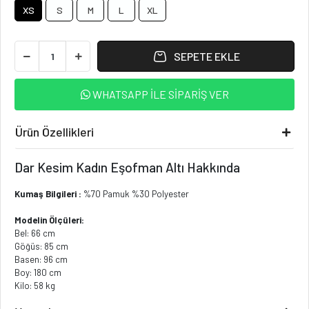
XS
S
M
L
XL
SEPETE EKLE
WHATSAPP İLE SİPARİŞ VER
Ürün Özellikleri
Dar Kesim Kadın Eşofman Altı Hakkında
Kumaş Bilgileri :
%70 Pamuk %30 Polyester
Modelin Ölçüleri:
Bel: 66 cm
Göğüs: 85 cm
Basen: 96 cm
Boy: 180 cm
Kilo: 58 kg