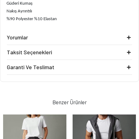
Güderi Kumaş
Nakış Ayrıntılı
%90 Polyester %10 Elastan
Yorumlar
Taksit Seçenekleri
Garanti Ve Teslimat
Benzer Ürünler