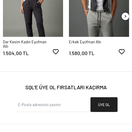
Dar Kesim Kadın Eşofman
Erkek Eşofman Altı
Altı
1.504,00 TL
1.580,00 TL
SQL'E ÜYE OL FIRSATLARI KAÇIRMA
ÜYE OL