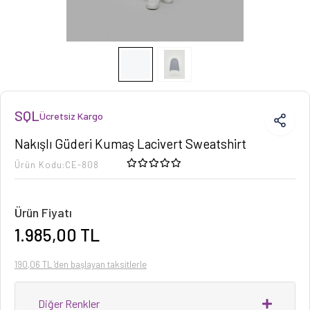
SQL
Ücretsiz Kargo
Nakışlı Güderi Kumaş Lacivert Sweatshirt
Ürün Kodu:
CE-808
Ürün Fiyatı
1.985,00 TL
190,06 TL 'den başlayan taksitlerle
Diğer Renkler