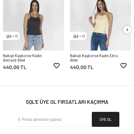
+ 13
+ 13
Nakışlı Kaşkorse Kadın
Nakışlı Kaşkorse Kadın Ekru
Antrasit Atlet
Atlet
440,00 TL
440,00 TL
SQL'E ÜYE OL FIRSATLARI KAÇIRMA
ÜYE OL