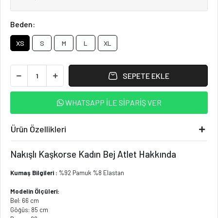
Beden:
XS
S
M
L
XL
SEPETE EKLE
WHATSAPP İLE SİPARİŞ VER
Ürün Özellikleri
Nakışlı Kaşkorse Kadın Bej Atlet Hakkında
Kumaş Bilgileri :
%92 Pamuk %8 Elastan
Modelin Ölçüleri:
Bel: 66 cm
Göğüs: 85 cm