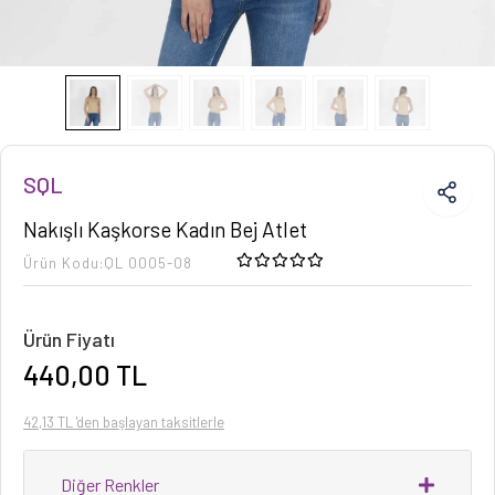
SQL
Nakışlı Kaşkorse Kadın Bej Atlet
Ürün Kodu:
QL 0005-08
Ürün Fiyatı
440,00 TL
42,13 TL 'den başlayan taksitlerle
Diğer Renkler