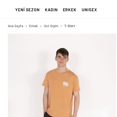
YENİ SEZON
KADIN
ERKEK
UNISEX
Ana Sayfa
Erkek
Üst Giyim
T-Shirt