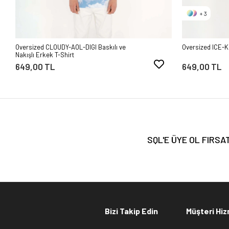
+ 3
Oversized CLOUDY-AOL-DIGI Baskılı ve
Oversized ICE-K
Nakışlı Erkek T-Shirt
649,00 TL
649,00 TL
SQL'E ÜYE OL FIRS
Bizi Takip Edin
Müşteri Hiz