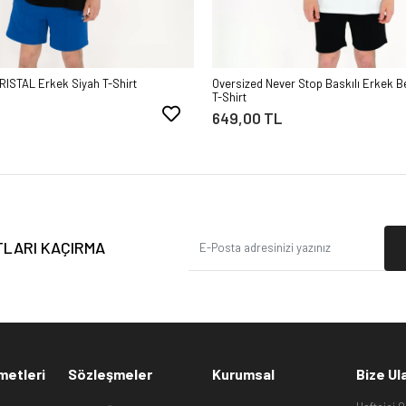
RISTAL Erkek Siyah T-Shirt
Oversized Never Stop Baskılı Erkek B
T-Shirt
649,00 TL
ATLARI KAÇIRMA
metleri
Sözleşmeler
Kurumsal
Bize Ul